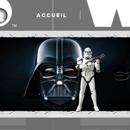
ACCUEIL
JEUX
S