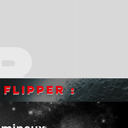
flipper :