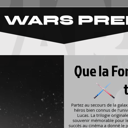
 WARS PR
Que la Fo
t
Partez au secours de la galax
héros bien connus de l’uni
Lucas. La trilogie original
souvenir mémorable pour les
succès au cinéma a donné le jo