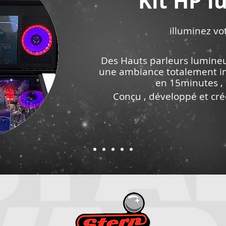
Kit HP 
illuminez vot
Des Hauts parleurs lumineu
une ambiance totalement 
en 15minutes ,
Conçu , développé et cré