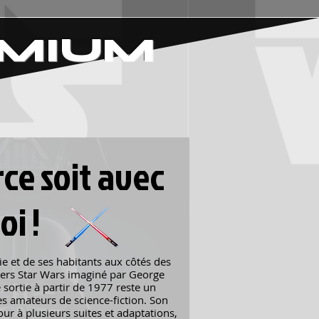
EMIUM
rce soit avec
oi !
ie et de ses habitants aux côtés des
vers Star Wars imaginé par George
e sortie à partir de 1977 reste un
 amateurs de science-fiction. Son
ur à plusieurs suites et adaptations,