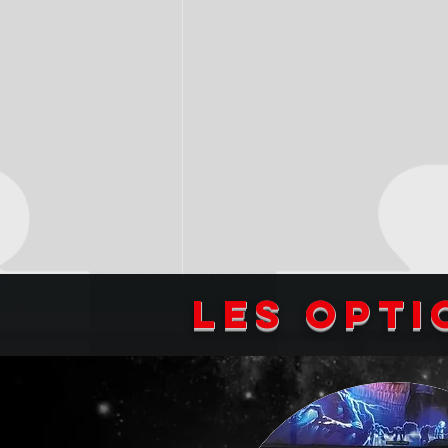
Les opti