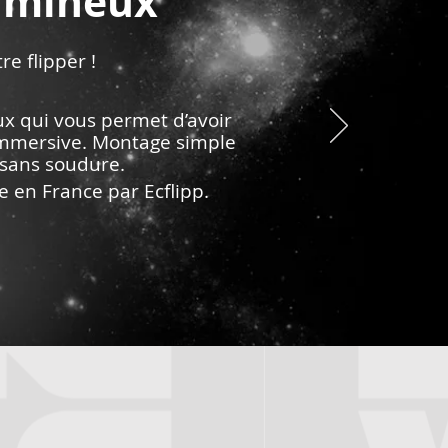
lumineux
re flipper !
x qui vous permet d’avoir
immersive.
Montage simple
 sans soudure.
e en France par Ecflipp.