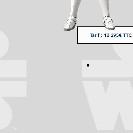
Tarif : 12 295€ TTC