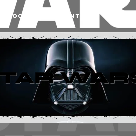
LOCATION / EVENTS
A PRO
TAR WARS