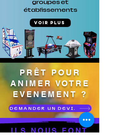
groupes et
établissements
Voir plus
PRÊT POUR
ANIMER VOTRE
EVENEMENT ?
DEMANDER UN DEVIS
ILS NOUS FONT