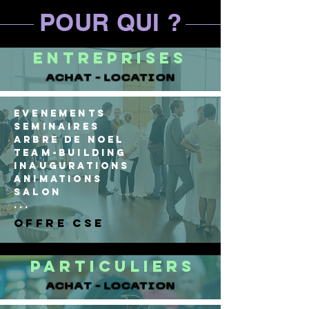
POUR QUI ?
ENTREPRISES
ACHAT - LOCATION
EVENEMENTS
SEMINAIRES
ARBRE DE NOEL
TEAM-BUILDING
INAUGURATIONS
ANIMATIONS
SALON
...
offre CSE
PARTICULIERS
ACHAT - LOCATION