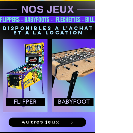
NOS JEUX
FLIPPERS - BABYFOOTS -  FLECHETTES - BILLARDS - JEU DE P
disponibles a l'achat
et a la location
FLIPPER
BABYFOOT
Autres jeux