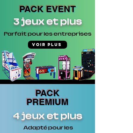
PACK EVENT
3 jeux et plus
Parfait pour
les entreprises
Voir plus
PACK
PREMIUM
4 jeux et plus
Adapté pour les