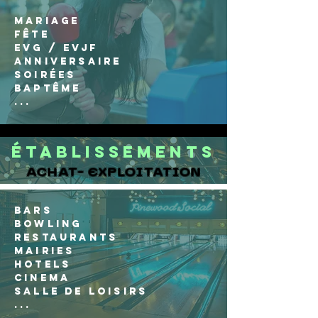
MARIAGE
FÊTE
EVG / EVJF
ANNIVERSAIRE
SOIRÉES
BAPTÊME
...
Établissements
ACHAT- EXPLOITATION
BARS
BOWLING
RESTAURANTS
MAIRIES
HOTELS
CINEMA
SALLE DE LOISIRS
...