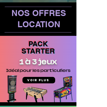
NOS OFFRES
LOCATION
PACK
STARTER
1 à 3 jeux
Idéal
pour les particuliers
Voir plus