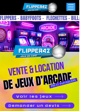
FLIPPERS - BABYFOOTS -  FLECHETTES - BILLARDS -  ARCADES 
Voir les jeux
Demander un devis