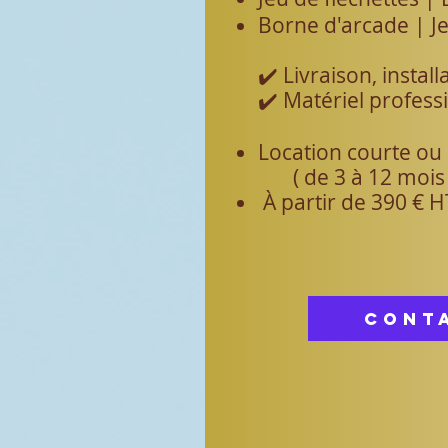
Borne d'arcade | Je
✔️ Livraison, install
✔️ Matériel profess
Location courte ou
( de 3 à 12 mois 
À partir de 390 € 
Cont