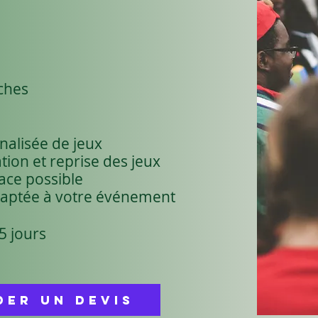
ches
nalisée de jeux
ation et reprise des jeux
ace possible
daptée à votre événement
5 jours
er un devis