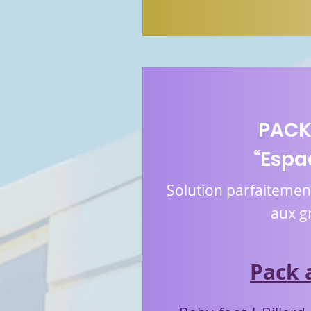
PACK
“Espa
Solution parfaitemen
aux g
Pack 