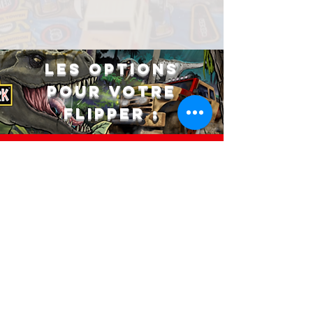
Les options
pour votre
flipper :