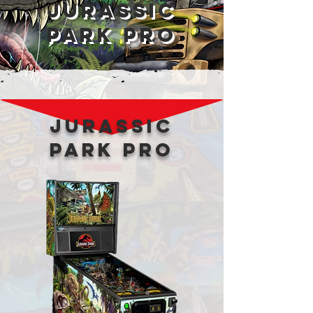
jurassic
park pro
jurassic
park pro