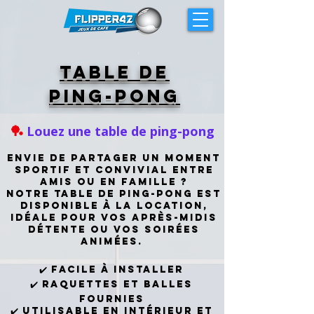
TABLE DE
PING-PONG
🏓
Louez une table de ping-pong
Envie de partager un moment
sportif et convivial entre
amis ou en famille ?
Notre table de ping-pong est
disponible à la location,
idéale pour vos après-midis
détente ou vos soirées
animées.
✔️ Facile à installer
✔️ Raquettes et balles
fournies
✔️ Utilisable en intérieur et